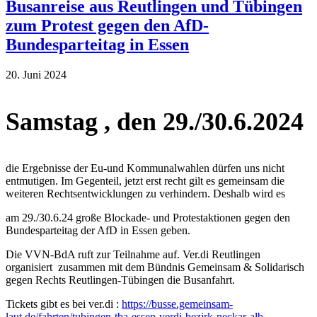
Busanreise aus Reutlingen und Tübingen
zum Protest gegen den AfD-
Bundesparteitag in Essen
20. Juni 2024
Samstag , den 29./30.6.2024
die Ergebnisse der Eu-und Kommunalwahlen dürfen uns nicht
entmutigen. Im Gegenteil, jetzt erst recht gilt es gemeinsam die
weiteren Rechtsentwicklungen zu verhindern. Deshalb wird es
am 29./30.6.24 große Blockade- und Protestaktionen gegen den
Bundesparteitag der AfD in Essen geben.
Die VVN-BdA ruft zur Teilnahme auf. Ver.di Reutlingen
organisiert zusammen mit dem Bündnis Gemeinsam & Solidarisch
gegen Rechts Reutlingen-Tübingen die Busanfahrt.
Tickets gibt es bei ver.di :
https://busse.gemeinsam-
laut.de/fahrten/tubingen-tba-essen-verdi-bezirk-neckar-alb