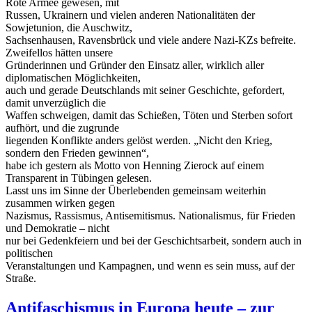
Rote Armee gewesen, mit
Russen, Ukrainern und vielen anderen Nationalitäten der
Sowjetunion, die Auschwitz,
Sachsenhausen, Ravensbrück und viele andere Nazi-KZs befreite.
Zweifellos hätten unsere
Gründerinnen und Gründer den Einsatz aller, wirklich aller
diplomatischen Möglichkeiten,
auch und gerade Deutschlands mit seiner Geschichte, gefordert,
damit unverzüglich die
Waffen schweigen, damit das Schießen, Töten und Sterben sofort
aufhört, und die zugrunde
liegenden Konflikte anders gelöst werden. „Nicht den Krieg,
sondern den Frieden gewinnen“,
habe ich gestern als Motto von Henning Zierock auf einem
Transparent in Tübingen gelesen.
Lasst uns im Sinne der Überlebenden gemeinsam weiterhin
zusammen wirken gegen
Nazismus, Rassismus, Antisemitismus. Nationalismus, für Frieden
und Demokratie – nicht
nur bei Gedenkfeiern und bei der Geschichtsarbeit, sondern auch in
politischen
Veranstaltungen und Kampagnen, und wenn es sein muss, auf der
Straße.
Antifaschismus in Europa heute – zur