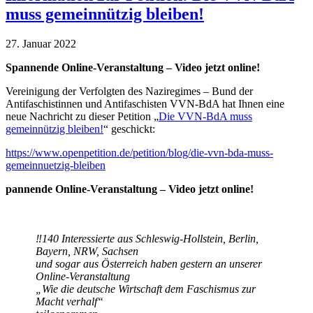
muss gemeinnützig bleiben!
27. Januar 2022
Spannende
Online-Veranstaltung – Video jetzt online!
Vereinigung der Verfolgten des Naziregimes – Bund der
Antifaschistinnen und Antifaschisten VVN-BdA hat Ihnen eine
neue Nachricht zu dieser Petition „
Die VVN-BdA muss
gemeinnützig bleiben!
“ geschickt:
https://www.openpetition.de/petition/blog/die-vvn-bda-muss-
gemeinnuetzig-bleiben
pannende Online-Veranstaltung – Video jetzt online!
‼️140 Interessierte aus Schleswig-Hollstein, Berlin,
Bayern, NRW, Sachsen
und sogar aus Österreich haben gestern an unserer
Online-Veranstaltung
„Wie die deutsche Wirtschaft dem Faschismus zur
Macht verhalf“