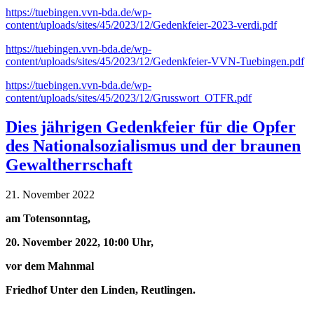
https://tuebingen.vvn-bda.de/wp-
content/uploads/sites/45/2023/12/Gedenkfeier-2023-verdi.pdf
https://tuebingen.vvn-bda.de/wp-
content/uploads/sites/45/2023/12/Gedenkfeier-VVN-Tuebingen.pdf
https://tuebingen.vvn-bda.de/wp-
content/uploads/sites/45/2023/12/Grusswort_OTFR.pdf
Dies jährigen Gedenkfeier für die Opfer
des Nationalsozialismus und der braunen
Gewaltherrschaft
21. November 2022
am Totensonntag,
20. November 2022, 10:00 Uhr,
vor dem Mahnmal
Friedhof Unter den Linden, Reutlingen.