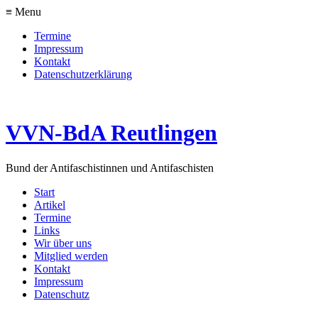
≡ Menu
Termine
Impressum
Kontakt
Datenschutzerklärung
VVN-BdA Reutlingen
Bund der Antifaschistinnen und Antifaschisten
Start
Artikel
Termine
Links
Wir über uns
Mitglied werden
Kontakt
Impressum
Datenschutz