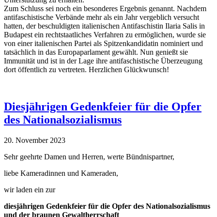
Zum Schluss sei noch ein besonderes Ergebnis genannt. Nachdem
antifaschistische Verbände mehr als ein Jahr vergeblich versucht
hatten, der beschuldigten italienischen Antifaschistin Ilaria Salis in
Budapest ein rechtstaatliches Verfahren zu ermöglichen, wurde sie
von einer italienischen Partei als Spitzenkandidatin nominiert und
tatsächlich in das Europaparlament gewählt. Nun genießt sie
Immunität und ist in der Lage ihre antifaschistische Überzeugung
dort öffentlich zu vertreten. Herzlichen Glückwunsch!
Diesjährigen Gedenkfeier für die Opfer
des Nationalsozialismus
20. November 2023
Sehr geehrte Damen und Herren, werte Bündnispartner,
liebe Kameradinnen und Kameraden,
wir laden ein zur
diesjährigen Gedenkfeier
für die Opfer des Nationalsozialismus
und der braunen Gewaltherrschaft