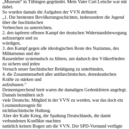
„Museum“ in Tübingen gegründet. Mein Vater Curt Letsche war mit
dabei.
So wurden damals die Aufgaben der VVN definiert:
„1. Die breitesten Bevölkerungsschichten, insbesondere die Jugend
über die faschistischen
Verbrechen zu unterrichten,
2. den tapferen offenen Kampf der deutschen Widerstandsbewegung
aufzuzeigen und zu
würdigen,
3. den Kampf gegen alle ideologischen Reste des Nazismus, des
Militarismus und der
Rassenlehre systematisch zu führen, um dadurch den Völkerfrieden
zu sichern und jeden
Versuch neuer faschistischer Betätigung zu unterbinden,
4. die Zusammenarbeit aller antifaschistischen, demokratischen
Kräfte zu stärken und
aufzubauen.“
Dementsprechend breit waren die damaligen Gedenkfeiern angelegt.
Damals bemühten sich
viele Deutsche, Mitglied in der VVN zu werden, war das doch ein
Leumundszeugnis für
nichtfaschistische Haltung.
Aber der Kalte Krieg, die Spaltung Deutschlands, die damit
verbundenen Konflikte machten
natürlich keinen Bogen um die VVN. Der SPD-Vorstand verfügte