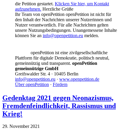
die Petition gestartet.
Klicken Sie hier, um Kontakt
aufzunehmen.
Herzliche Grüße
Ihr Team von openPetition openPetition ist nicht für
den Inhalt der Nachrichten unserer Nutzerinnen und
Nutzer verantwortlich. Für alle Nachrichten gelten
unsere Nutzungsbedingungen. Unangemessene Inhalte
können Sie an
info@openpetition.eu
melden.
openPetition ist eine zivilgesellschaftliche
Plattform für digitale Demokratie, politisch neutral,
gemeinnützig und transparent.
openPetition
gemeinnützige GmbH
Greifswalder Str. 4 · 10405 Berlin
info@openpetition.eu
·
www.openpetition.de
Über openPetition
·
Fördern
Gedenktag 2021 gegen Neonazismus,
Fremdenfeindlichkeit, Rassismus und
Krieg!
29. November 2021